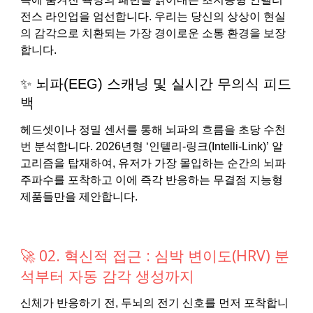
전스 라인업을 엄선합니다. 우리는 당신의 상상이 현실
의 감각으로 치환되는 가장 경이로운 소통 환경을 보장
합니다.
✨ 뇌파(EEG) 스캐닝 및 실시간 무의식 피드
백
헤드셋이나 정밀 센서를 통해 뇌파의 흐름을 초당 수천
번 분석합니다. 2026년형 ‘인텔리-링크(Intelli-Link)’ 알
고리즘을 탑재하여, 유저가 가장 몰입하는 순간의 뇌파
주파수를 포착하고 이에 즉각 반응하는 무결점 지능형
제품들만을 제안합니다.
🚀 02. 혁신적 접근 : 심박 변이도(HRV) 분
석부터 자동 감각 생성까지
신체가 반응하기 전, 두뇌의 전기 신호를 먼저 포착합니