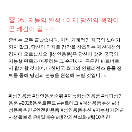
🏆 05. 지능의 완성 : 이제 당신의 생각이
곧 쾌감이 됩니다
준비는 모두 끝났습니다. 이제 기계적인 자극의 노예가
되지 말고, 당신의 의지로 감각을 창조하는 제천대성의
경지에 오르십시오. [I성인용품]은 당신이 찾던 궁극의
지능형 만족과 마주하는 그 순간까지 든든한 파트너로
서 함께할 것이며, 대한민국 최고의 인텔리전스 용품 정
보를 통해 당신의 본능을 완성해 드릴 것입니다.
#I성인용품 #성인용품순위 #지능형성인용품 #뇌파성인
용품 #2026용품트렌드 #뉴로테크 #여성용품추천 #남
성용품추천 #안전한용품 #성인용품추천 #지능형가전 #
사생활보호 #비밀배송 #생각의현실화 #탑10추천