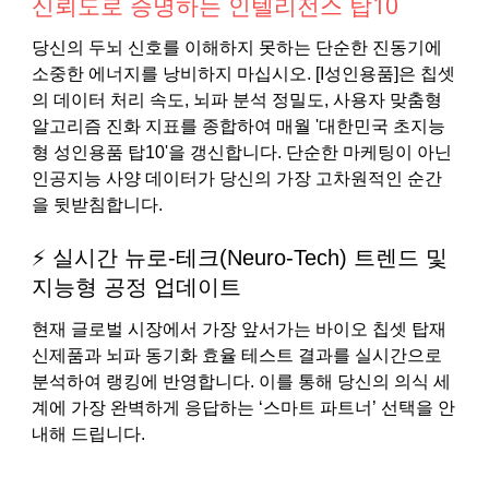
신뢰도로 증명하는 인텔리전스 탑10
당신의 두뇌 신호를 이해하지 못하는 단순한 진동기에
소중한 에너지를 낭비하지 마십시오. [I성인용품]은 칩셋
의 데이터 처리 속도, 뇌파 분석 정밀도, 사용자 맞춤형
알고리즘 진화 지표를 종합하여 매월 '대한민국 초지능
형 성인용품 탑10'을 갱신합니다. 단순한 마케팅이 아닌
인공지능 사양 데이터가 당신의 가장 고차원적인 순간
을 뒷받침합니다.
⚡ 실시간 뉴로-테크(Neuro-Tech) 트렌드 및
지능형 공정 업데이트
현재 글로벌 시장에서 가장 앞서가는 바이오 칩셋 탑재
신제품과 뇌파 동기화 효율 테스트 결과를 실시간으로
분석하여 랭킹에 반영합니다. 이를 통해 당신의 의식 세
계에 가장 완벽하게 응답하는 ‘스마트 파트너’ 선택을 안
내해 드립니다.