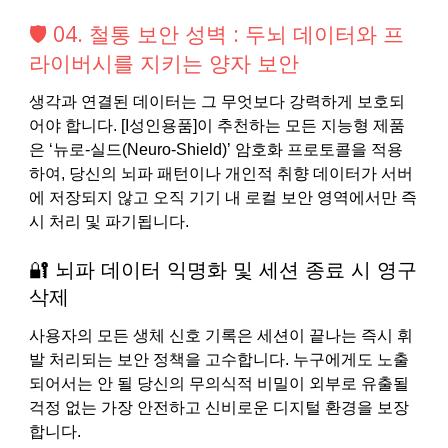
🛡️ 04. 철통 보안 성벽 : 두뇌 데이터와 프
라이버시를 지키는 양자 보안
생각과 연결된 데이터는 그 무엇보다 강력하게 보호되
어야 합니다. [I성인용품]이 추천하는 모든 지능형 제품
은 ‘뉴로-실드(Neuro-Shield)’ 암호화 프로토콜을 적용
하여, 당신의 뇌파 패턴이나 개인적 취향 데이터가 서버
에 저장되지 않고 오직 기기 내 로컬 보안 영역에서만 즉
시 처리 및 파기됩니다.
🔐 뇌파 데이터 익명화 및 세션 종료 시 영구
삭제
사용자의 모든 생체 신호 기록은 세션이 끝나는 즉시 휘
발 처리되는 보안 정책을 고수합니다. 누구에게도 노출
되어서는 안 될 당신의 무의식적 비밀이 외부로 유출될
걱정 없는 가장 안전하고 신비로운 디지털 환경을 보장
합니다.