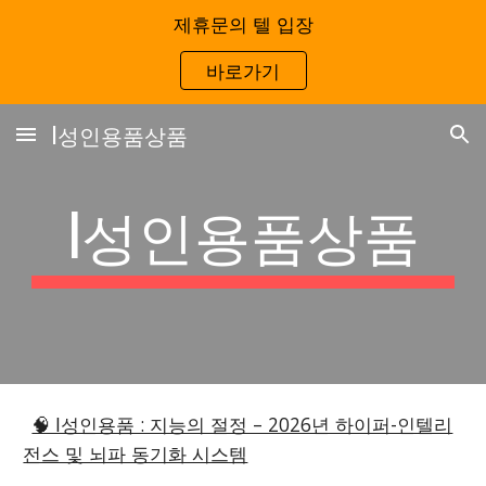
제휴문의 텔 입장
Skip to main content
Skip to navigation
바로가기
I성인용품상품
I성인용품상품
🧠 I성인용품 : 지능의 절정 – 2026년 하이퍼-인텔리
전스 및 뇌파 동기화 시스템