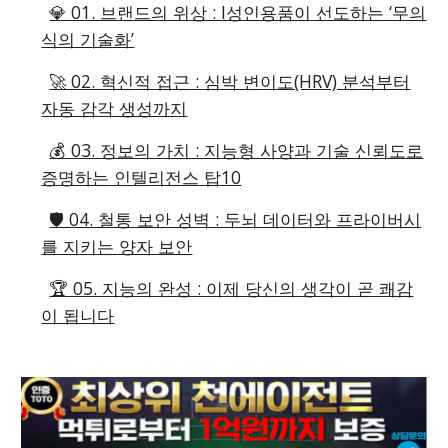
💎 01. 브랜드의 위상 : I성인용품이 선도하는 ‘무의
식의 기술화’
🚀 02. 혁신적 접근 : 심박 변이도(HRV) 분석부터
자동 감각 생성까지
💰 03. 정보의 가치 : 지능형 사양과 기술 신뢰도로
증명하는 인텔리전스 탑10
🛡️ 04. 철통 보안 성벽 : 두뇌 데이터와 프라이버시
를 지키는 양자 보안
🏆 05. 지능의 완성 : 이제 당신의 생각이 곧 쾌감
이 됩니다