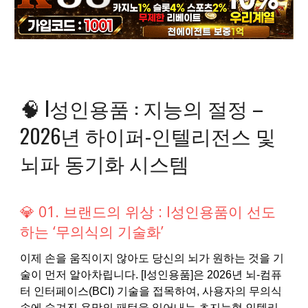
🧠 I성인용품 : 지능의 절정 –
2026년 하이퍼-인텔리전스 및
뇌파 동기화 시스템
💎 01. 브랜드의 위상 : I성인용품이 선도
하는 ‘무의식의 기술화’
이제 손을 움직이지 않아도 당신의 뇌가 원하는 것을 기
술이 먼저 알아차립니다. [I성인용품]은 2026년 뇌-컴퓨
터 인터페이스(BCI) 기술을 접목하여, 사용자의 무의식
속에 숨겨진 욕망의 패턴을 읽어내는 초지능형 인텔리